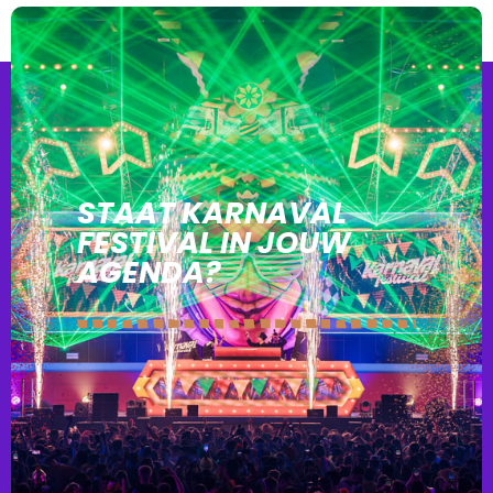
STAAT KARNAVAL
FESTIVAL IN JOUW
AGENDA?