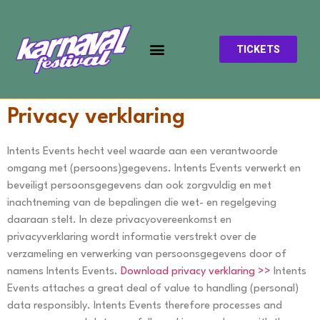
TICKETS
Privacy verklaring
Intents Events hecht veel waarde aan een verantwoorde
omgang met (persoons)gegevens. Intents Events verwerkt en
beveiligt persoonsgegevens dan ook zorgvuldig en met
inachtneming van de bepalingen die wet- en regelgeving
daaraan stelt. In deze privacyovereenkomst en
privacyverklaring wordt informatie verstrekt over de
verzameling en verwerking van persoonsgegevens door of
namens Intents Events.
Download privacy verklaring >>
Intents
Events attaches a great deal of value to handling (personal)
data responsibly. Intents Events therefore processes and