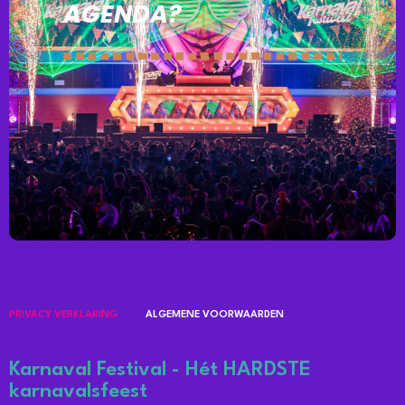
AGENDA?
PRIVACY VERKLARING
ALGEMENE VOORWAARDEN
Karnaval Festival - Hét HARDSTE
karnavalsfeest