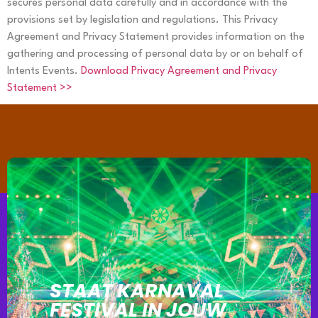
secures personal data carefully and in accordance with the
provisions set by legislation and regulations. This Privacy
Agreement and Privacy Statement provides information on the
gathering and processing of personal data by or on behalf of
Intents Events.
Download Privacy Agreement and Privacy
Statement >>
STAAT KARNAVAL
FESTIVAL IN JOUW