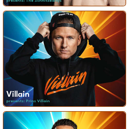
presents: The Schnitzelboys
Villain
presents: Prins Villain