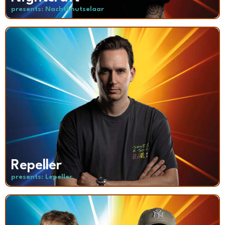
presents: Nachtknutselaar
Repeller
presents: Lepeller