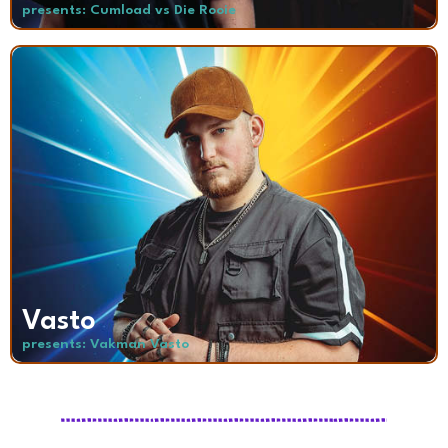
presents: Cumload vs Die Rooie
Vasto
presents: Vakman Vasto