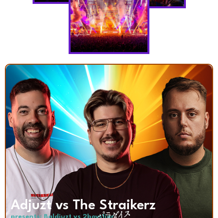
Adjuzt vs The Straikerz
presents: Baldjuzt vs 2boys1jar