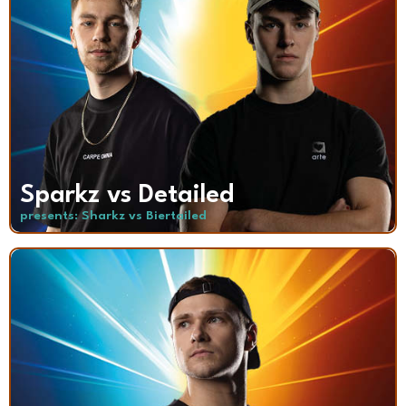
Sparkz vs Detailed
presents: Sharkz vs Biertailed