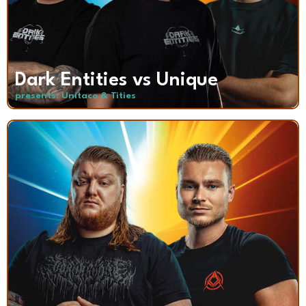
Dark Entities vs Unique
presents: Unitaco & Tities