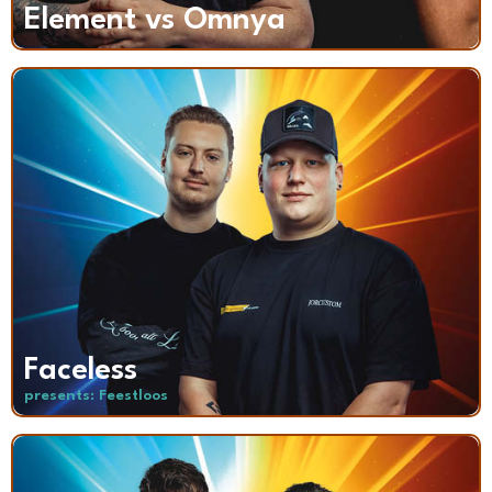
Element vs Omnya
Faceless
presents: Feestloos