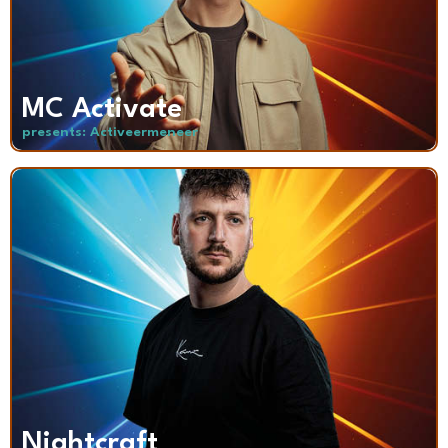
MC Activate
presents: Activeermeneer
Nightcraft