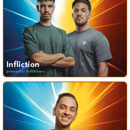
Infliction
presents: Inflikkers