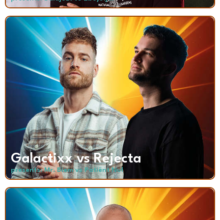
Galactixx vs Rejecta
presents: Mr. Biem vs Patiënt Nul