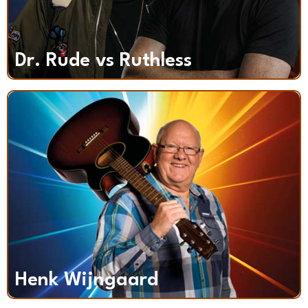
Dr. Rude vs Ruthless
Henk Wijngaard