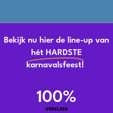
Bekijk nu hier de line-up van
hét HARDSTE
karnavalsfeest! ​
100
%
VERKLEED