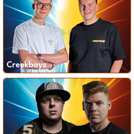
Creekboys