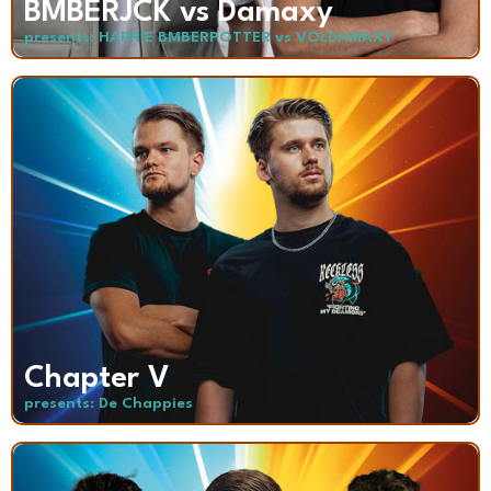
BMBERJCK vs Damaxy
presents: HARRIE BMBERPOTTER vs VOLDAMAXY
Chapter V
presents: De Chappies