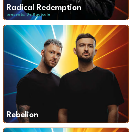
Radical Redemption
presents: De Radicale
Rebelion