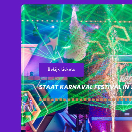
Bekijk tickets
STAAT KARNAVAL FESTIVAL I