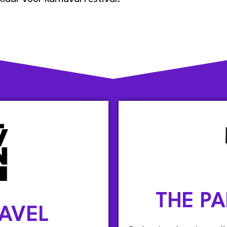
THE P
AVEL