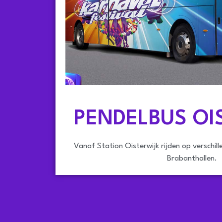
PENDELBUS OI
Vanaf Station Oisterwijk rijden op verschil
Brabanthallen.