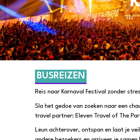
K
BUSREIZEN
Reis naar Karnaval Festival zonder stre
Sla het gedoe van zoeken naar een chauf
travel partner: Eleven Travel of The Pa
Leun achterover, ontspan en laat je v
andere bezoekers en arriveer je samen k