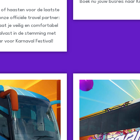
Boek nu jouw busreis naar K
 of haasten voor de laatste
nze officiële travel partner:
aat je veilig en comfortabel
alvast in de stemming met
r voor Karnaval Festival!