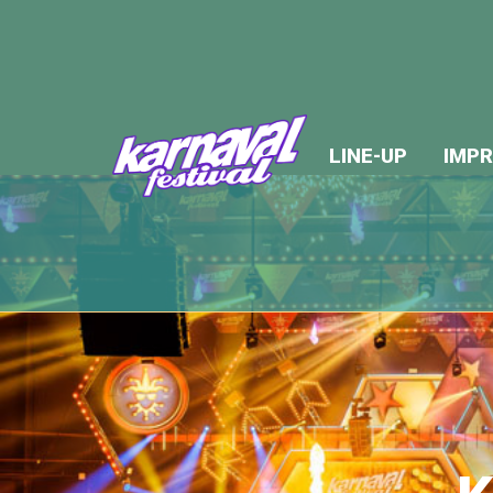
LINE-UP
IMPR