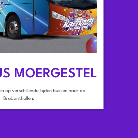
US MOERGESTEL
n op verschillende tijden bussen naar de
Brabanthallen.