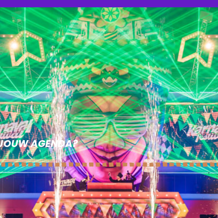
N JOUW AGENDA?