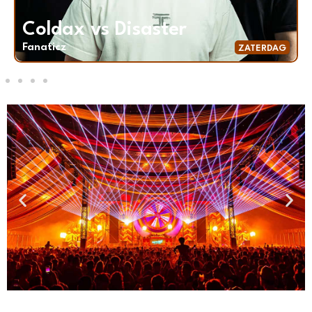
Coldax vs Disaster
Fanaticz
ZATERDAG