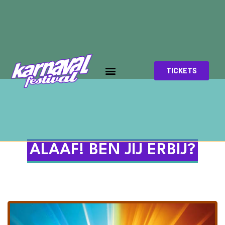
TICKETS
ALAAF! BEN JIJ ERBIJ?