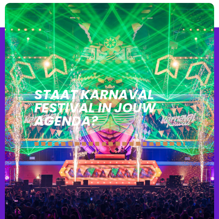
STAAT KARNAVAL
FESTIVAL IN JOUW
AGENDA?