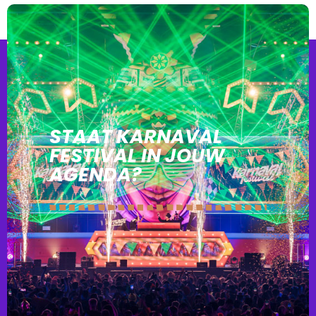
STAAT KARNAVAL
FESTIVAL IN JOUW
AGENDA?