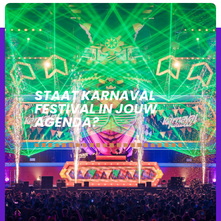
STAAT KARNAVAL
FESTIVAL IN JOUW
AGENDA?