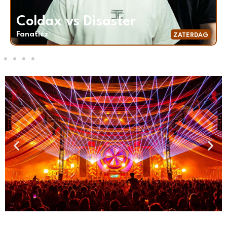
Dark Entities vs Uniq
Fanaticz
ZATERDAG