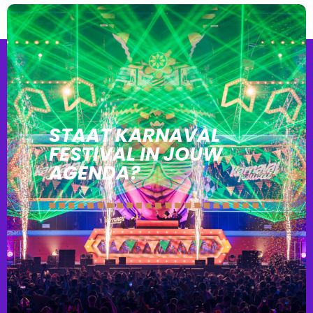
STAAT KARNAVAL
FESTIVAL IN JOUW
AGENDA?