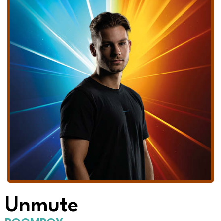
Unmute