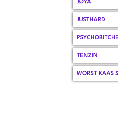
JØYA
JUSTHARD
PSYCHOBITCH
TENZIN
WORST KAAS 