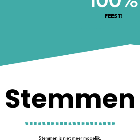
100
%
FEEST!
Stemmen
Stemmen is niet meer mogelijk.