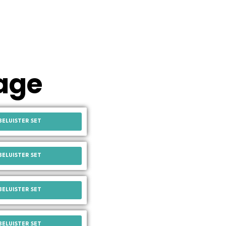
age
BELUISTER SET
BELUISTER SET
BELUISTER SET
BELUISTER SET