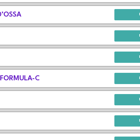
D’OSSA
 FORMULA-C