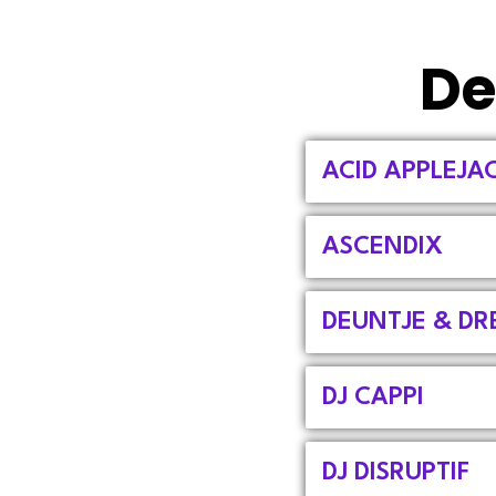
De
ACID APPLEJA
ASCENDIX
DEUNTJE & DR
DJ CAPPI
DJ DISRUPTIF