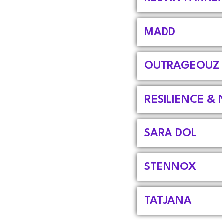
MADD
OUTRAGEOUZ
RESILIENCE &
SARA DOL
STENNOX
TATJANA