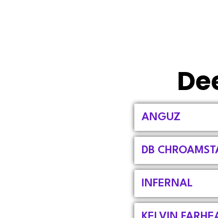
De
ANGUZ
DB CHROAMST
INFERNAL
KELVIN FARHE