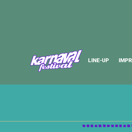
LINE-UP
IMPR