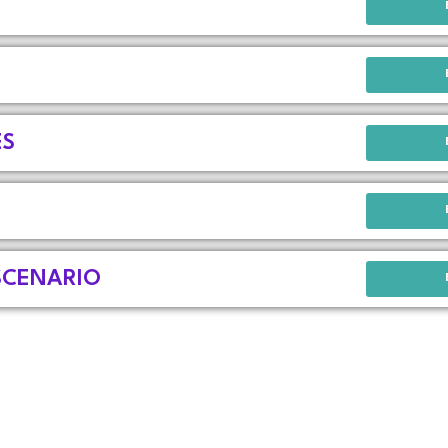
ES
SCENARIO