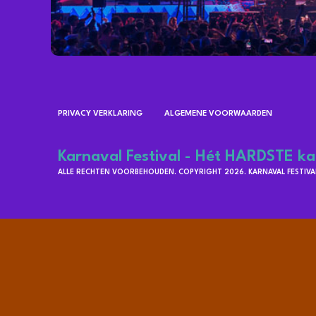
PRIVACY VERKLARING
ALGEMENE VOORWAARDEN
Karnaval Festival - Hét HARDSTE ka
ALLE RECHTEN VOORBEHOUDEN. COPYRIGHT 2026. KARNAVAL FESTIVAL 